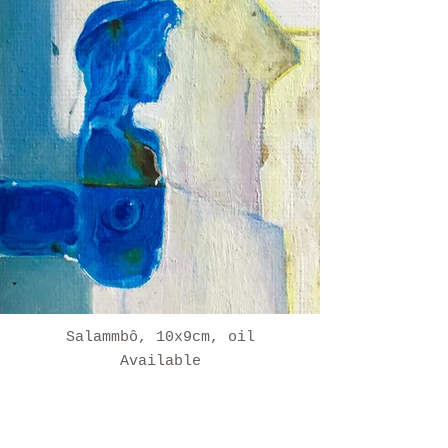
Salammbô, 10x9cm, oil
Available