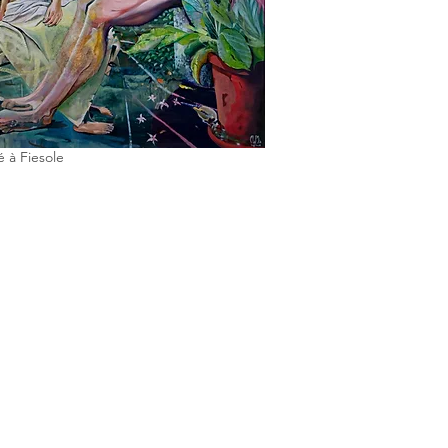
é à Fiesole