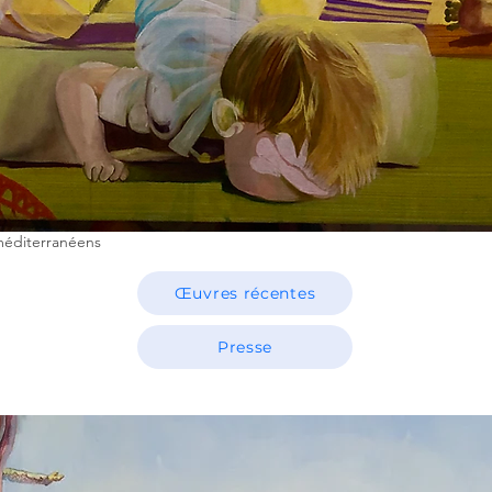
méditerranéens
Œuvres récentes
Presse