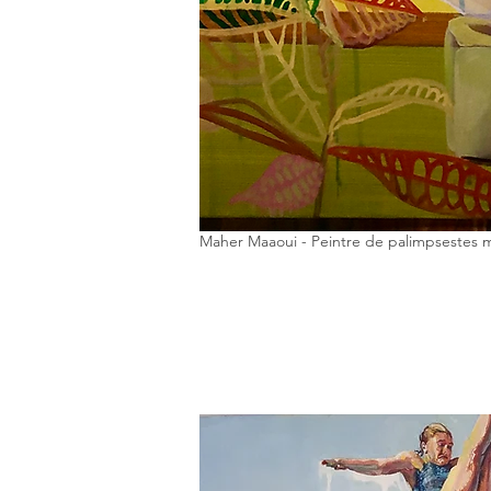
Maher Maaoui - Peintre de palimpsestes 