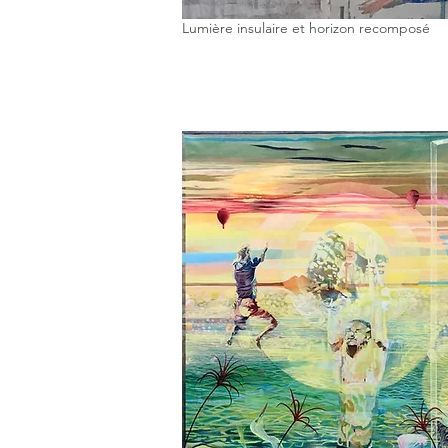
Lumière insulaire et horizon recomposé